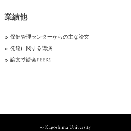
業績他
保健管理センターからの主な論文
発達に関する講演
論文抄読会PEERS
© Kagoshima University