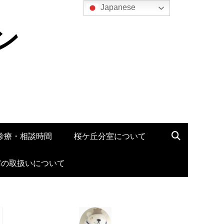
Japanese
ン
診療・相談時間
桜ケ丘分室について
席の取扱いについて