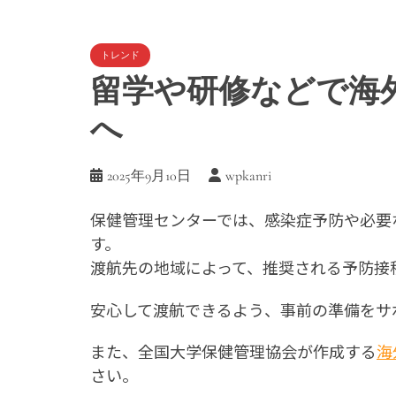
トレンド
留学や研修などで海
へ
2025年9月10日
wpkanri
保健管理センターでは、感染症予防や必要
す。
渡航先の地域によって、推奨される予防接
安心して渡航できるよう、事前の準備をサ
また、全国大学保健管理協会が作成する
海
さい。