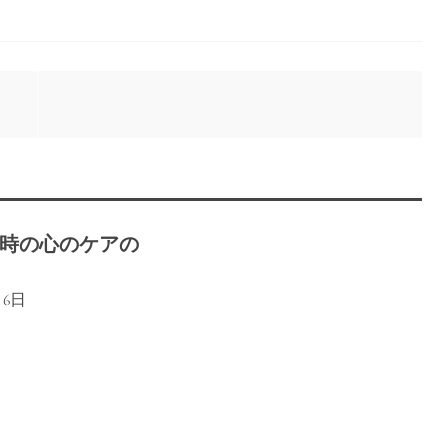
時の心のケアの
月6日